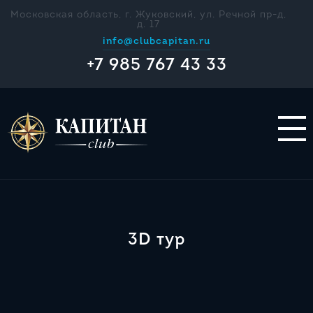
Московская область, г. Жуковский, ул. Речной пр-д,
д. 17
info@clubcapitan.ru
+7 985 767 43 33
3D тур