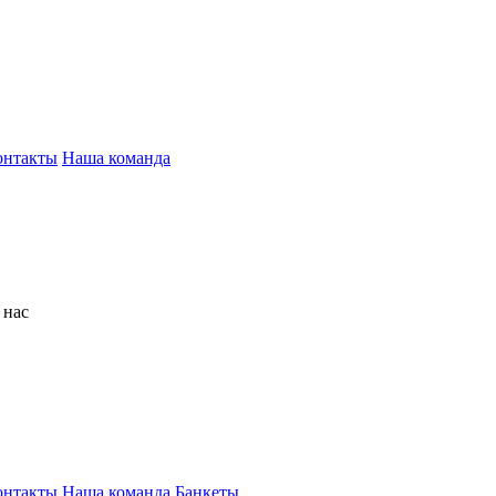
онтакты
Наша команда
 нас
онтакты
Наша команда
Банкеты