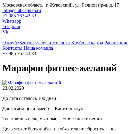
Московская область, г. Жуковский, ул. Речной пр-д, д. 17
info@clubcapitan.ru
+7 985 767 43 33
Whatsapp
Telegram
Vk
О клубе
Фитнес-услуги
Новости
Клубные карты
Расписание
Контакты
Наша команда
+7 985 767 43 33
Марафон фитнес-желаний
23.02.2020
До лета осталось 100 дней!
Достигаем цели вместе с Капитан клуб!
Ты ставишь цель, мы помогаем в ее достижении.
Цель может быть любая, не обязательно сбросить __ кг.