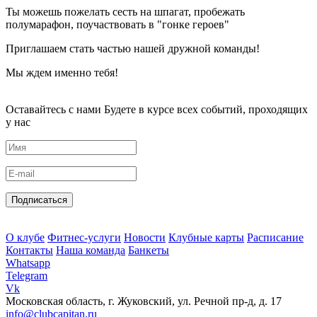
Ты можешь пожелать сесть на шпагат, пробежать
полумарафон, поучаствовать в "гонке героев"
Приглашаем стать частью нашей дружной команды!
Мы ждем именно тебя!
Оставайтесь с нами
Будете в курсе всех событий, проходящих
у нас
Подписаться
О клубе
Фитнес-услуги
Новости
Клубные карты
Расписание
Контакты
Наша команда
Банкеты
Whatsapp
Telegram
Vk
Московская область, г. Жуковский, ул. Речной пр-д, д. 17
info@clubcapitan.ru