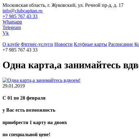
Московская область, г. Жуковский, ул. Речной пр-д, д. 17
info@clubcapitan.ru
+7 985 767 43 33
Whatsapp
Telegram
Vk
О клубе
Фитнес-услуги
Новости
Клубные карты
Расписание
К
+7 985 767 43 33
Одна карта,а занимайтесь вдв
29.01.2019
С 01 по 28 февраля
у Вас есть возможность
приобрести 1 карту на двоих
по специальной цене!