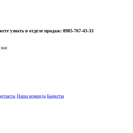
те узнать в отделе продаж: 8985-767-43-33
 нас
онтакты
Наша команда
Банкеты