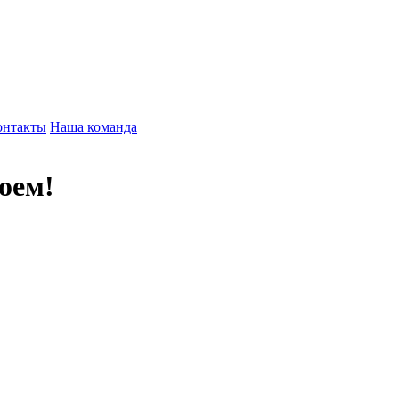
онтакты
Наша команда
оем!