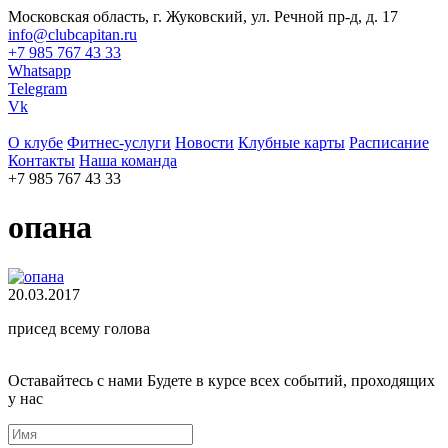
Московская область, г. Жуковский, ул. Речной пр-д, д. 17
info@clubcapitan.ru
+7 985 767 43 33
Whatsapp
Telegram
Vk
О клубе
Фитнес-услуги
Новости
Клубные карты
Расписание
Контакты
Наша команда
+7 985 767 43 33
опана
20.03.2017
присед всему голова
Оставайтесь с нами
Будете в курсе всех событий, проходящих
у нас